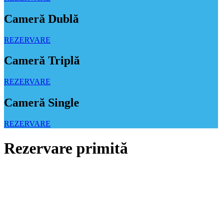
Cameră Dublă
REZERVARE
Cameră Triplă
REZERVARE
Cameră Single
REZERVARE
Rezervare primită