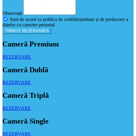
Observații
Sunt de acord cu politica de confidențialitate și de prelucrare a
datelor cu caracter personal
TRIMITE REZERVAREA
Cameră Premium
REZERVARE
Cameră Dublă
REZERVARE
Cameră Triplă
REZERVARE
Cameră Single
REZERVARE