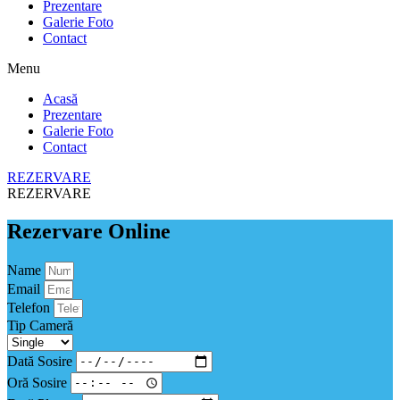
Prezentare
Galerie Foto
Contact
Menu
Acasă
Prezentare
Galerie Foto
Contact
REZERVARE
REZERVARE
Rezervare Online
Name
Email
Telefon
Tip Cameră
Dată Sosire
Oră Sosire