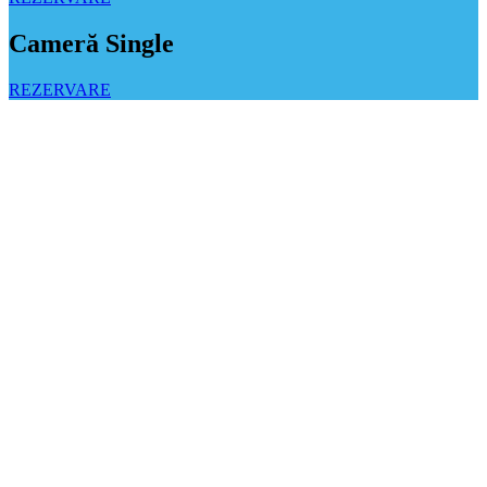
Cameră Single
REZERVARE