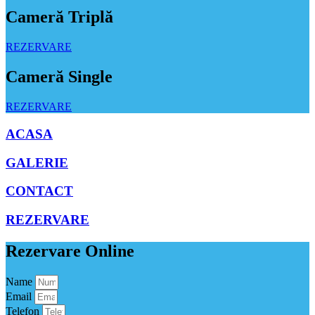
Cameră Triplă
REZERVARE
Cameră Single
REZERVARE
ACASA
GALERIE
CONTACT
REZERVARE
Rezervare Online
Name
Email
Telefon