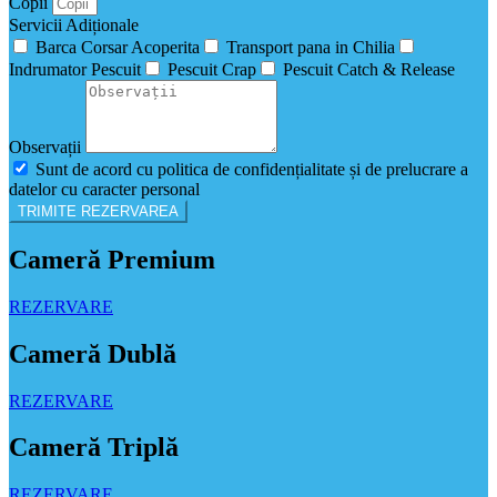
Copii
Servicii Adiționale
Barca Corsar Acoperita
Transport pana in Chilia
Indrumator Pescuit
Pescuit Crap
Pescuit Catch & Release
Observații
Sunt de acord cu politica de confidențialitate și de prelucrare a
datelor cu caracter personal
TRIMITE REZERVAREA
Cameră Premium
REZERVARE
Cameră Dublă
REZERVARE
Cameră Triplă
REZERVARE