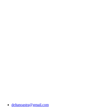
deltanoastra@gmail.com