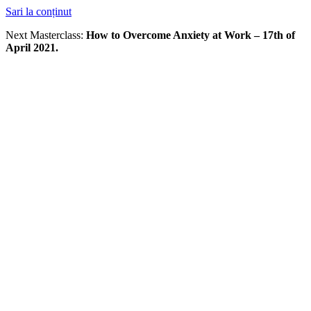
Sari la conținut
Next Masterclass:
How to Overcome Anxiety at Work – 17th of
April 2021.
Register Now