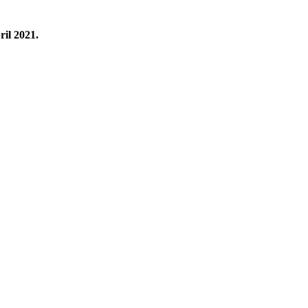
ril 2021.
Register Now