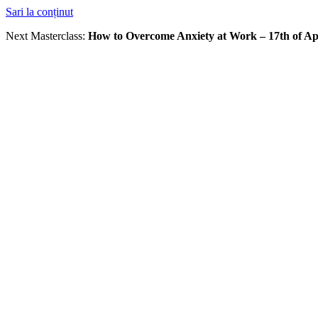
Sari la conținut
Next Masterclass:
How to Overcome Anxiety at Work – 17th of Ap