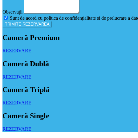
Observații
Sunt de acord cu politica de confidențialitate și de prelucrare a dat
TRIMITE REZERVAREA
Cameră Premium
REZERVARE
Cameră Dublă
REZERVARE
Cameră Triplă
REZERVARE
Cameră Single
REZERVARE